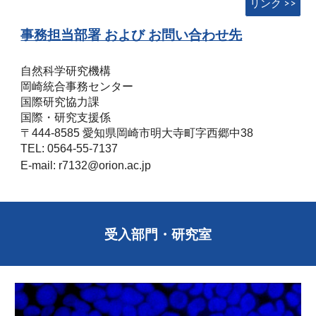
リンク >>
事務担当部署 および お問い合わせ先
自然科学研究機構
岡崎統合事務センター
国際研究協力課
国際・研究支援係
〒444-8585 愛知県岡崎市明大寺町字西郷中38
TEL: 0564-55-7137
E-mail: r7132@orion.ac.jp
受入部門・研究室