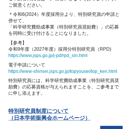
ご留意ください。
＊令和6(2024）年度採用分より、特別研究員の申請と
併せて、
「科学研究費助成事業（特別研究員奨励費）」の応募
を同時に受け付けることになりました。
【参考】
令和9年度（2027年度）採用分特別研究員（RPD)
https://www.jsps.go.jp/j-pd/rpd_sin.html
電子申請について
https://www-shinsei.jsps.go.jp/topyousei/top_ken.html
特別研究員には、科学研究費助成事業（特別研究員奨
励費）の応募資格が与えられますことを、ご参考まで
に申し添えます。
特別研究員制度について
（日本学術振興会ホームページ）