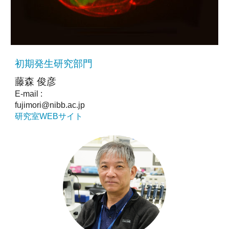
初期発生研究部門
藤森 俊彦
E-mail :
fujimori@nibb.ac.jp
研究室WEBサイト