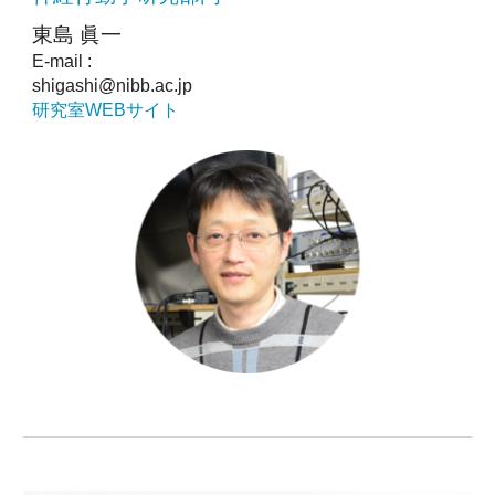
東島 眞一
E-mail :
shigashi@nibb.ac.jp
研究室WEBサイト