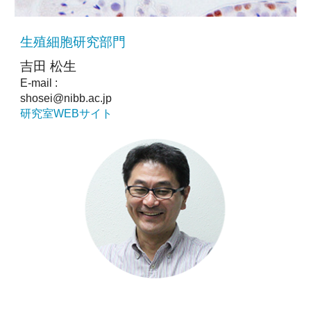
生殖細胞研究部門
吉田 松生
E-mail :
shosei@nibb.ac.jp
研究室WEBサイト