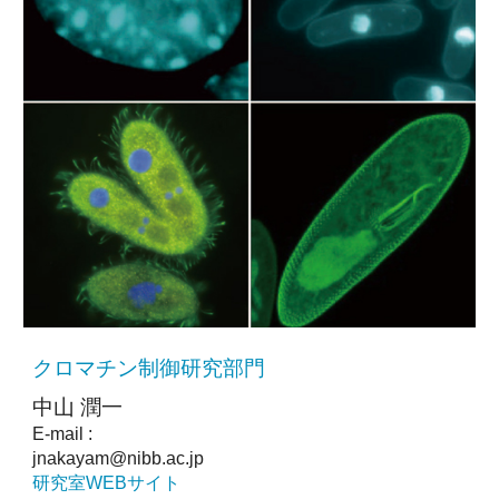
クロマチン制御研究部門
中山 潤一
E-mail :
jnakayam@nibb.ac.jp
研究室WEBサイト