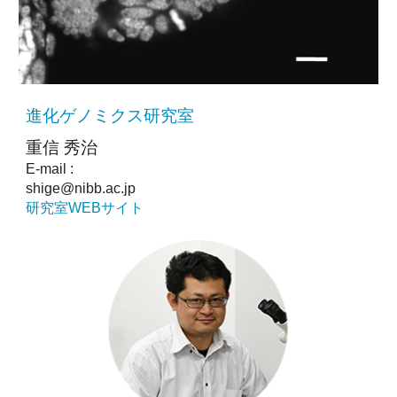
進化ゲノミクス研究室
重信 秀治
E-mail :
shige@nibb.ac.jp
研究室WEBサイト