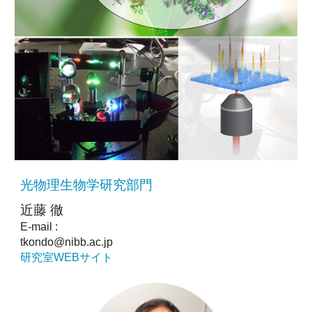
光物理生物学研究部門
近藤 徹
E-mail :
tkondo@nibb.ac.jp
研究室WEBサイト