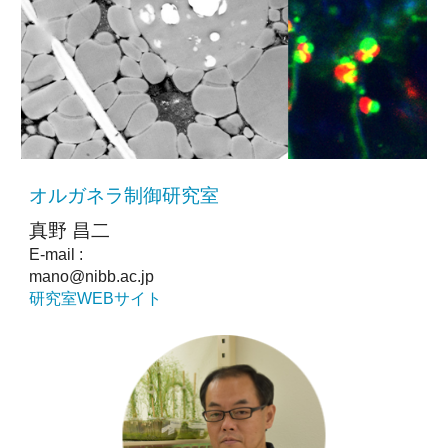
オルガネラ制御研究室
真野 昌二
E-mail :
mano@nibb.ac.jp
研究室WEBサイト