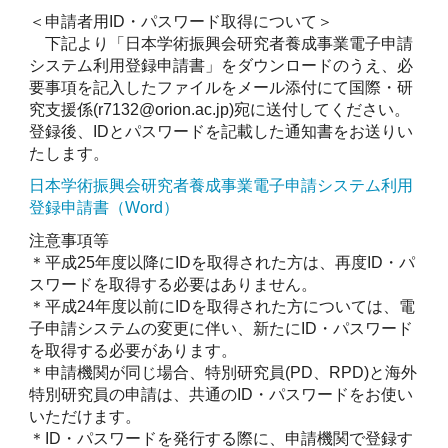
＜申請者用ID・パスワード取得について＞
下記より「日本学術振興会研究者養成事業電子申請
システム利用登録申請書」をダウンロードのうえ、必
要事項を記入したファイルをメール添付にて国際・研
究支援係(r7132@orion.ac.jp)宛に送付してください。
登録後、IDとパスワードを記載した通知書をお送りい
たします。
日本学術振興会研究者養成事業電子申請システム利用
登録申請書（Word）
注意事項等
＊平成25年度以降にIDを取得された方は、再度ID・パ
スワードを取得する必要はありません。
＊平成24年度以前にIDを取得された方については、電
子申請システムの変更に伴い、新たにID・パスワード
を取得する必要があります。
＊申請機関が同じ場合、特別研究員(PD、RPD)と海外
特別研究員の申請は、共通のID・パスワードをお使い
いただけます。
＊ID・パスワードを発行する際に、申請機関で登録す