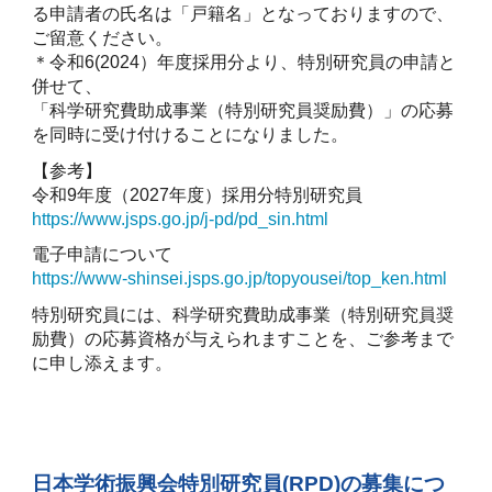
る申請者の氏名は「戸籍名」となっておりますので、
ご留意ください。
＊令和6(2024）年度採用分より、特別研究員の申請と
併せて、
「科学研究費助成事業（特別研究員奨励費）」の応募
を同時に受け付けることになりました。
【参考】
令和9年度（2027年度）採用分特別研究員
https://www.jsps.go.jp/j-pd/pd_sin.html
電子申請について
https://www-shinsei.jsps.go.jp/topyousei/top_ken.html
特別研究員には、科学研究費助成事業（特別研究員奨
励費）の応募資格が与えられますことを、ご参考まで
に申し添えます。
日本学術振興会特別研究員(RPD)の募集につ