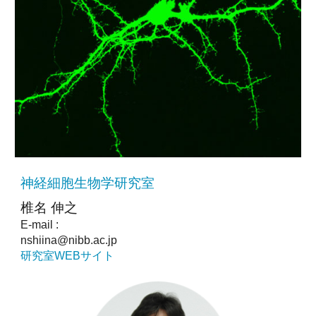
神経細胞生物学研究室
椎名 伸之
E-mail :
nshiina@nibb.ac.jp
研究室WEBサイト