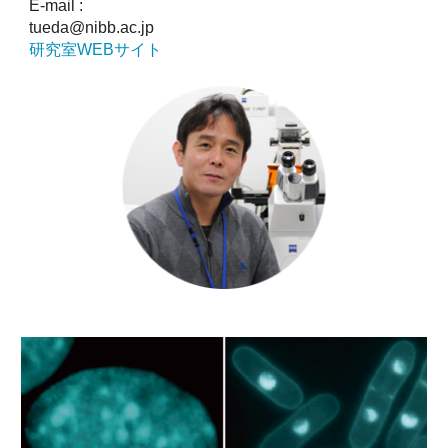
E-mail :
tueda@nibb.ac.jp
研究室WEBサイト