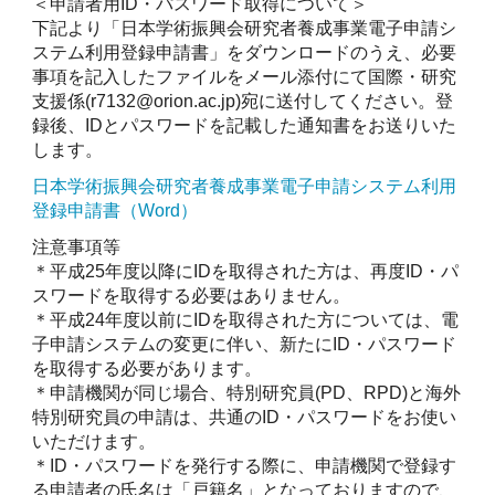
＜申請者用ID・パスワード取得について＞
下記より「日本学術振興会研究者養成事業電子申請シ
ステム利用登録申請書」をダウンロードのうえ、必要
事項を記入したファイルをメール添付にて国際・研究
支援係(r7132@orion.ac.jp)宛に送付してください。登
録後、IDとパスワードを記載した通知書をお送りいた
します。
日本学術振興会研究者養成事業電子申請システム利用
登録申請書（Word）
注意事項等
＊平成25年度以降にIDを取得された方は、再度ID・パ
スワードを取得する必要はありません。
＊平成24年度以前にIDを取得された方については、電
子申請システムの変更に伴い、新たにID・パスワード
を取得する必要があります。
＊申請機関が同じ場合、特別研究員(PD、RPD)と海外
特別研究員の申請は、共通のID・パスワードをお使い
いただけます。
＊ID・パスワードを発行する際に、申請機関で登録す
る申請者の氏名は「戸籍名」となっておりますので、