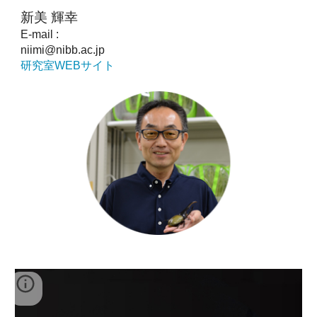
新美 輝幸
E-mail :
niimi@nibb.ac.jp
研究室WEBサイト